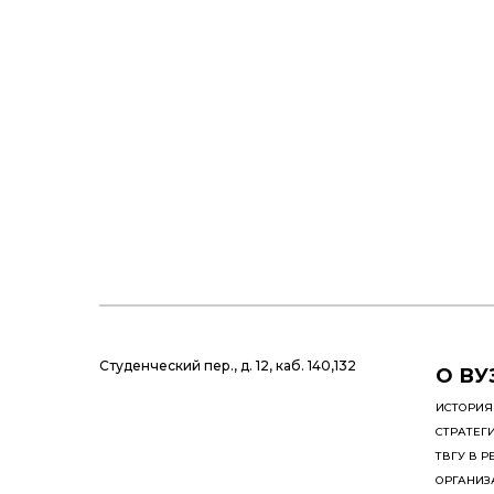
Студенческий пер., д. 12, каб. 140,132
О ВУ
ИСТОРИЯ
СТРАТЕГ
ТВГУ В Р
ОРГАНИЗ