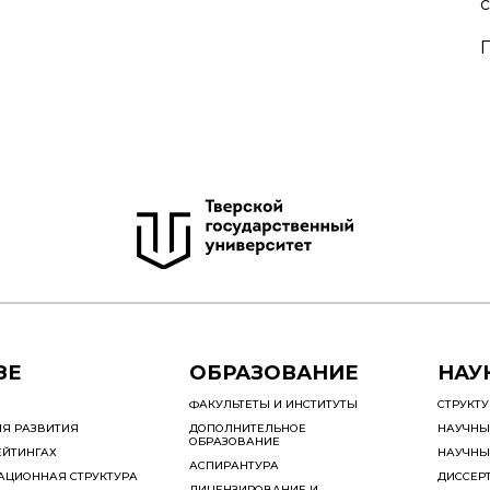
П
ЗЕ
ОБРАЗОВАНИЕ
НАУ
ФАКУЛЬТЕТЫ И ИНСТИТУТЫ
СТРУКТ
ИЯ РАЗВИТИЯ
ДОПОЛНИТЕЛЬНОЕ
НАУЧНЫ
ОБРАЗОВАНИЕ
ЕЙТИНГАХ
НАУЧНЫ
АСПИРАНТУРА
АЦИОННАЯ СТРУКТУРА
ДИССЕР
ЛИЦЕНЗИРОВАНИЕ И