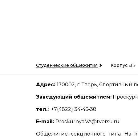
Студенческие общежития
Корпус «Г»
Адрес:
170002, г. Тверь, Спортивный пер
Заведующий общежитием:
Проскурн
тел.:
+7(4822) 34-46-38
E-mail:
Proskurnya.VA@tversu.ru
Общежитие секционного типа. На к