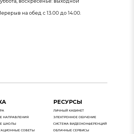
суббота, воскресенье: выходной
ерерыв на обед с 13.00 до 14.00.
КА
РЕСУРСЫ
УРА
ЛИЧНЫЙ КАБИНЕТ
Е НАПРАВЛЕНИЯ
ЭЛЕКТРОННОЕ ОБУЧЕНИЕ
Е ШКОЛЫ
СИСТЕМА ВИДЕОКОНФЕРЕНЦИЙ
ТАЦИОННЫЕ СОВЕТЫ
ОБЛАЧНЫЕ СЕРВИСЫ