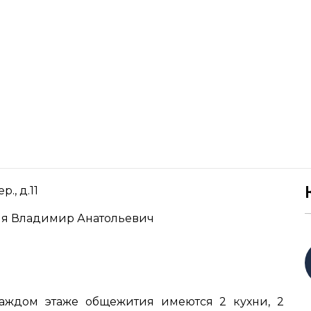
., д.11
я Владимир Анатольевич
аждом этаже общежития имеются 2 кухни, 2