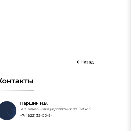
Назад
Контакты
Паршин Н.В.
И.о. начальника управления по ЭиРМБ
+7(4822) 32-00-94