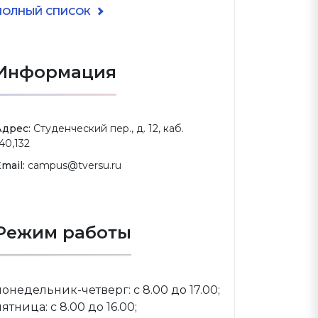
ПОЛНЫЙ СПИСОК
Информация
Адрес:
Студенческий пер., д. 12, каб.
40,132
mail:
campus@tversu.ru
Режим работы
понедельник-четверг: с 8.00 до 17.00;
пятница: с 8.00 до 16.00;