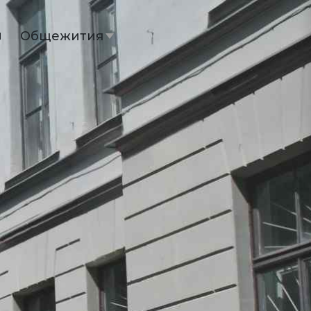
ы
Общежития