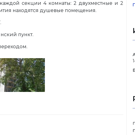
 каждой секции 4 комнаты: 2 двухместные и 2
ития находятся душевые помещения.
.
нский пункт.
 переходом.
1
E