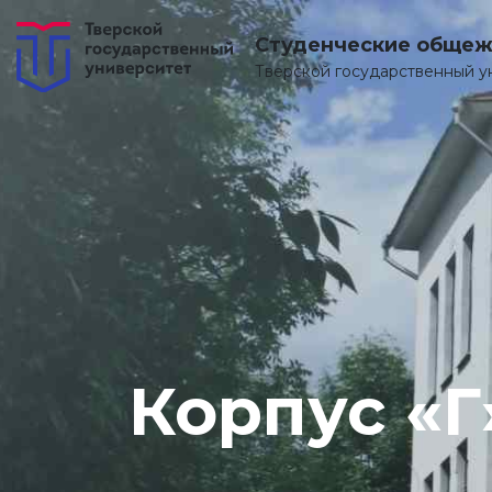
Студенческие общеж
Тверской государственный у
Корпус «Г