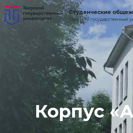
Студенческие общеж
Тверской государственный у
Корпус «