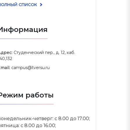
ПОЛНЫЙ СПИСОК
Информация
Адрес:
Студенческий пер., д. 12, каб.
40,132
mail:
campus@tversu.ru
Режим работы
понедельник-четверг: с 8.00 до 17.00;
пятница: с 8.00 до 16.00;