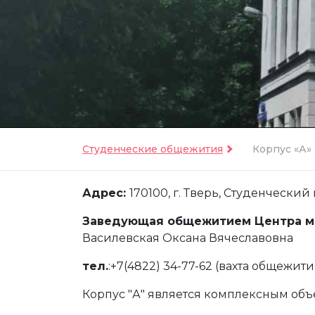
Студенческие общежития
Корпус «А»
Адрес:
170100, г. Тверь, Студенческий п
Заведующая общежитием Центра м
Василевская Оксана Вячеславовна
тел.
:+7(4822) 34-77-62 (вахта общежит
Корпус "А" является комплексным об