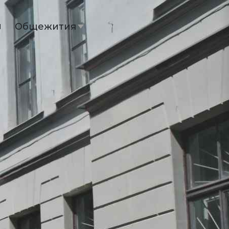
ы
Общежития